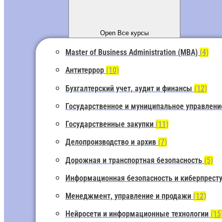
Open Все курсы
Master of Business Administration (MBA)
(4)
Антитеррор
(10)
Бухгалтерский учет, аудит и финансы
(12)
Государственное и муниципальное управлен
Государственные закупки
(11)
Делопроизводство и архив
(7)
Дорожная и транспортная безопасность
(5)
Информационная безопасность и киберпрест
Менеджмент, управление и продажи
(12)
Нейросети и информационные технологии
(15