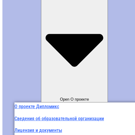
Open О проекте
О проекте Дипломикс
Сведения об образовательной организации
Лицензия и документы