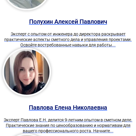
Полухин Алексей Павлович
Эксперт с опытом от инженера до директора раскрывает
практические аспекты сметного дела и управления проектами.
Освойте востребованные навыки для работы...
Павлова Елена Николаевна
Эксперт Павлова Е.Н. делится 9-летним опытом в сметном деле.
Практические знания по ценообразованию и нормативам для
вашего профессионального роста. Начните...