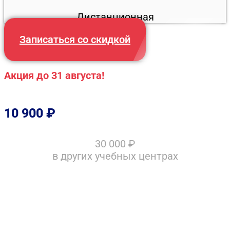
Дистанционная
Записаться со скидкой
Акция до 31 августа!
10 900
₽
30 000
₽
в других учебных центрах