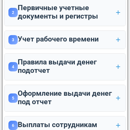
Первичные учетные
2
документы и регистры
Учет рабочего времени
3
Правила выдачи денег
4
подотчет
Оформление выдачи денег
5
под отчет
Выплаты сотрудникам
6