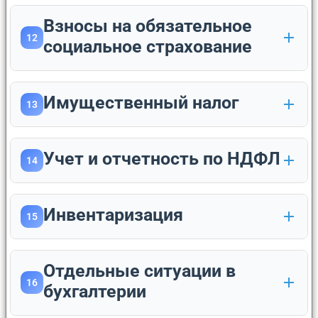
Взносы на обязательное
12
социальное страхование
Имущественный налог
13
Учет и отчетность по НДФЛ
14
Инвентаризация
15
Отдельные ситуации в
16
бухгалтерии