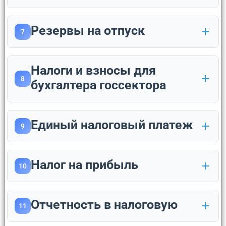
Резервы на отпуск
7
Налоги и взносы для
8
бухгалтера госсектора
Единый налоговый платеж
9
Налог на прибыль
10
Отчетность в налоговую
11