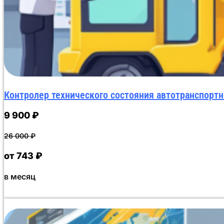
Контролер технического состояния автотранспорт
9 900
₽
26 000
₽
от 743 ₽
в месяц
Данный курс повышения квалификации объемом 72 ака