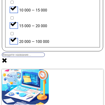
10 000 — 15 000
15 000 — 20 000
20 000 — 100 000