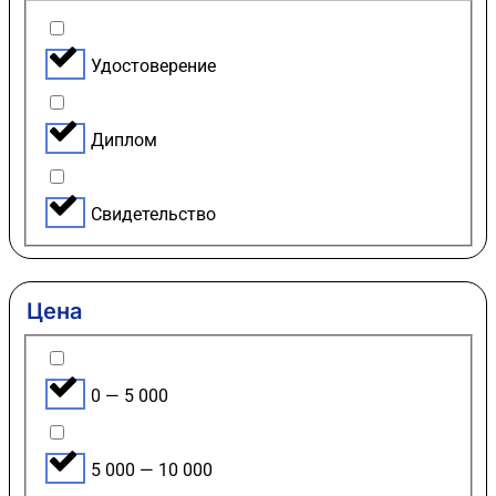
Удостоверение
Диплом
Свидетельство
Цена
0 — 5 000
5 000 — 10 000