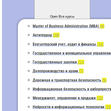
Open Все курсы
Master of Business Administration (MBA)
(4)
Антитеррор
(10)
Бухгалтерский учет, аудит и финансы
(12)
Государственное и муниципальное управлен
Государственные закупки
(11)
Делопроизводство и архив
(7)
Дорожная и транспортная безопасность
(5)
Информационная безопасность и киберпрест
Менеджмент, управление и продажи
(12)
Нейросети и информационные технологии
(15