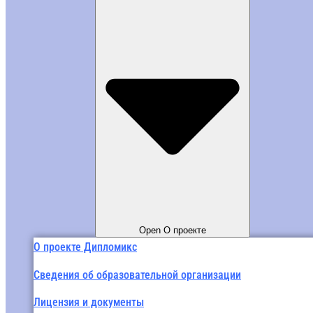
Open О проекте
О проекте Дипломикс
Сведения об образовательной организации
Лицензия и документы