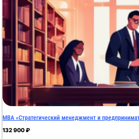
слушатель успешно завершает тестирование в Moodle,
документа и приказа, заверенных УКЭП учебного отдел
направляется получателю и регистрируется в ФРДО.
MBA «Стратегический менеджмент и предпринима
132 900
₽