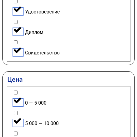
Удостоверение
Диплом
Свидетельство
Цена
0 — 5 000
5 000 — 10 000