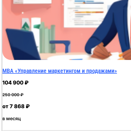
MBA «Управление маркетингом и продажами»
104 900
₽
250 000
₽
от 7 868 ₽
в месяц