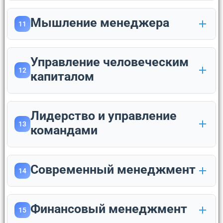
Мышление менеджера
11
Управление человеческим
12
капиталом
Лидерство и управление
13
командами
Современный менеджмент
14
Финансовый менеджмент
15