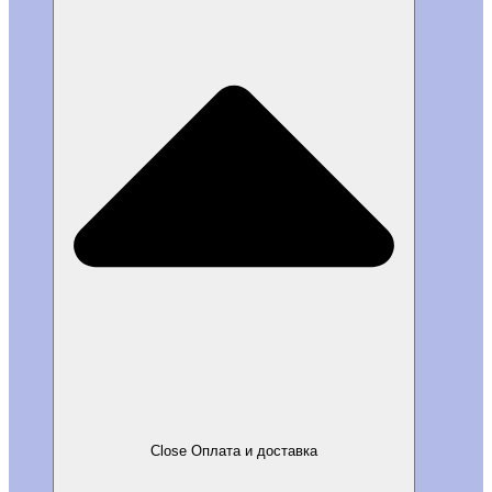
Close Оплата и доставка