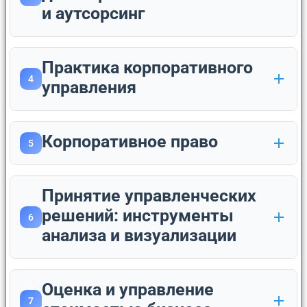
и аутсорсинг
Практика корпоративного
4
управления
Корпоративное право
5
Принятие управленческих
решений: инструменты
6
анализа и визуализации
Оценка и управление
7