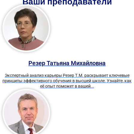
Ваши преподаватели
Резер Татьяна Михайловна
Экспертный анализ карьеры Резер Т.М. раскрывает ключевые
принципы эффективного обучения в высшей школе. Узнайте, как
её опыт поможет в вашей...