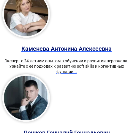
Каменева Антонина Алексеевна
Эксперт с 24-летним опытом в обучении и развитии персонала.
Узнайте о её подходах к развитию soft skills и когнитивных
функций...
Пешков Геннадий Геннадьевич