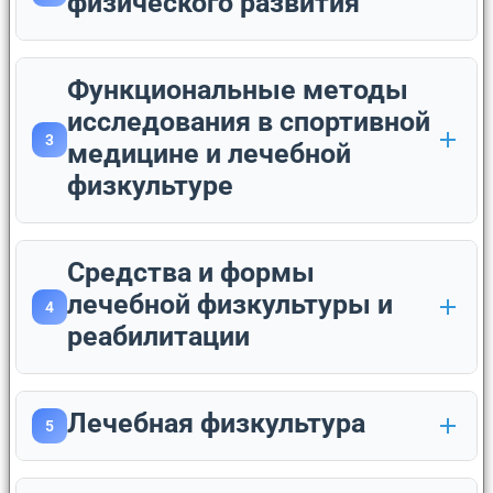
физического развития
Функциональные методы
исследования в спортивной
3
медицине и лечебной
физкультуре
Средства и формы
лечебной физкультуры и
4
реабилитации
Лечебная физкультура
5