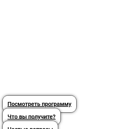
Посмотреть программу
Что вы получите?