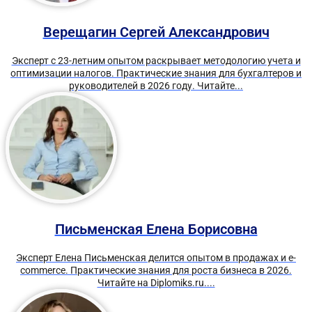
Верещагин Сергей Александрович
Эксперт с 23-летним опытом раскрывает методологию учета и
оптимизации налогов. Практические знания для бухгалтеров и
руководителей в 2026 году. Читайте...
Письменская Елена Борисовна
Эксперт Елена Письменская делится опытом в продажах и e-
commerce. Практические знания для роста бизнеса в 2026.
Читайте на Diplomiks.ru....