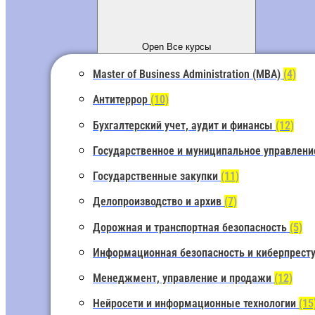
Open Все курсы
Master of Business Administration (MBA)
(4)
Антитеррор
(10)
Бухгалтерский учет, аудит и финансы
(12)
Государственное и муниципальное управлен
Государственные закупки
(11)
Делопроизводство и архив
(7)
Дорожная и транспортная безопасность
(5)
Информационная безопасность и киберпрест
Менеджмент, управление и продажи
(12)
Нейросети и информационные технологии
(15