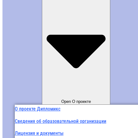
Open О проекте
О проекте Дипломикс
Сведения об образовательной организации
Лицензия и документы