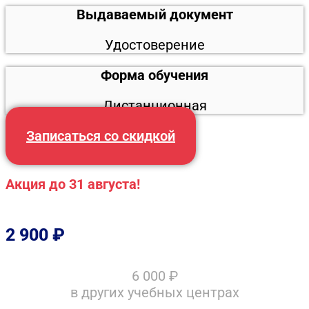
Выдаваемый документ
Удостоверение
Форма обучения
Дистанционная
Записаться со скидкой
Акция до 31 августа!
2 900
₽
6 000
₽
в других учебных центрах