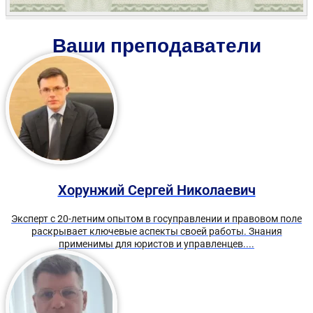
Ваши преподаватели
Хорунжий Сергей Николаевич
Эксперт с 20-летним опытом в госуправлении и правовом поле
раскрывает ключевые аспекты своей работы. Знания
применимы для юристов и управленцев....