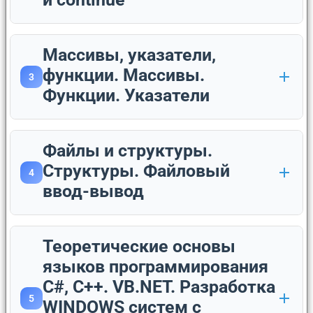
Массивы, указатели,
функции. Массивы.
3
Функции. Указатели
Файлы и структуры.
Структуры. Файловый
4
ввод-вывод
Теоретические основы
языков программирования
C#, C++. VB.NET. Разработка
5
WINDOWS систем с