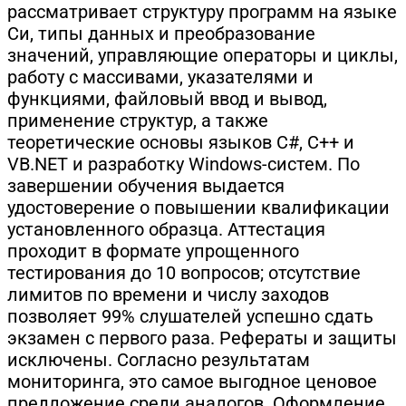
рассматривает структуру программ на языке
Си, типы данных и преобразование
значений, управляющие операторы и циклы,
работу с массивами, указателями и
функциями, файловый ввод и вывод,
применение структур, а также
теоретические основы языков C#, C++ и
VB.NET и разработку Windows-систем. По
завершении обучения выдается
удостоверение о повышении квалификации
установленного образца. Аттестация
проходит в формате упрощенного
тестирования до 10 вопросов; отсутствие
лимитов по времени и числу заходов
позволяет 99% слушателей успешно сдать
экзамен с первого раза. Рефераты и защиты
исключены. Согласно результатам
мониторинга, это самое выгодное ценовое
предложение среди аналогов. Оформление