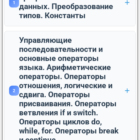
1
данных. Преобразование
типов. Константы
Управляющие
последовательности и
основные операторы
языка. Арифметические
операторы. Операторы
отношения, логические и
2
сдвига. Операторы
присваивания. Операторы
ветвления if и switch.
Операторы циклов do,
while, for. Операторы break
и continue