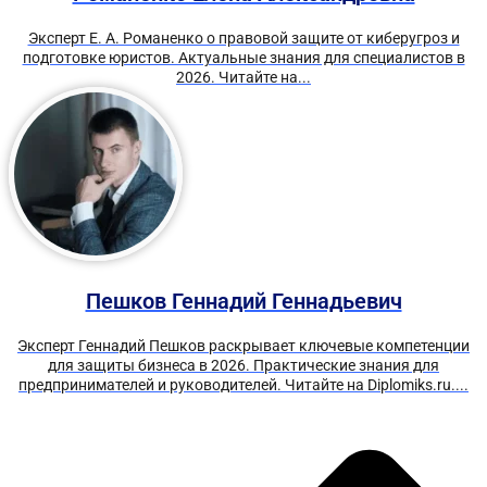
Эксперт Е. А. Романенко о правовой защите от киберугроз и
подготовке юристов. Актуальные знания для специалистов в
2026. Читайте на...
Пешков Геннадий Геннадьевич
Эксперт Геннадий Пешков раскрывает ключевые компетенции
для защиты бизнеса в 2026. Практические знания для
предпринимателей и руководителей. Читайте на Diplomiks.ru....