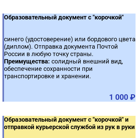
Образовательный документ с "корочкой"
синего (удостоверение) или бордового цвета
(диплом). Отправка документа Почтой
России в любую точку страны.
Преимущества:
солидный внешний вид,
обеспечение сохранности при
транспортировке и хранении.
1 000 ₽
Образовательный документ с "корочкой" и
отправкой курьерской службой из рук в руки