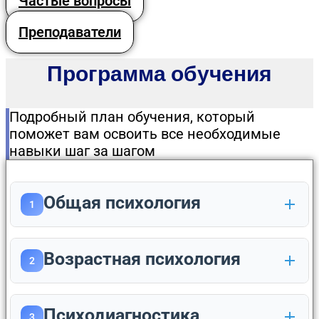
Частые вопросы
Преподаватели
Программа обучения
Подробный план обучения, который
поможет вам освоить все необходимые
навыки шаг за шагом
Общая психология
1
Возрастная психология
2
Психодиагностика
3