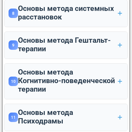
Основы метода системных
8
расстановок
Основы метода Гештальт-
9
терапии
Основы метода
Когнитивно-поведенческой
10
терапии
Основы метода
11
Психодрамы