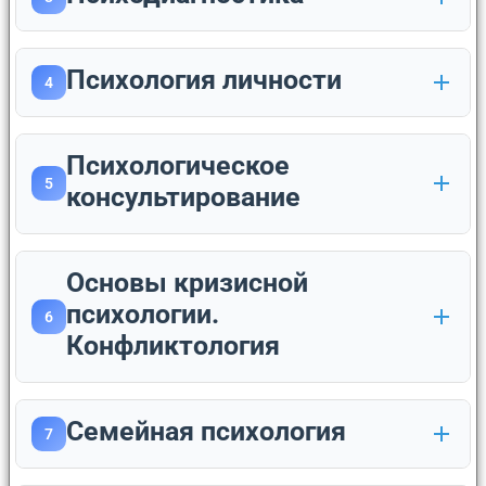
Психология личности
4
Психологическое
5
консультирование
Основы кризисной
психологии.
6
Конфликтология
Cемейная психология
7