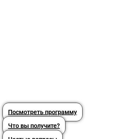
Посмотреть программу
Что вы получите?