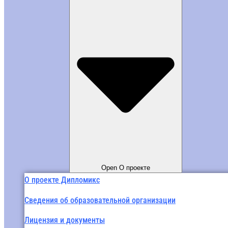
Open О проекте
О проекте Дипломикс
Сведения об образовательной организации
Лицензия и документы