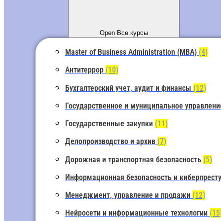
Open Все курсы
Master of Business Administration (MBA)
(4)
Антитеррор
(10)
Бухгалтерский учет, аудит и финансы
(12)
Государственное и муниципальное управлен
Государственные закупки
(11)
Делопроизводство и архив
(7)
Дорожная и транспортная безопасность
(5)
Информационная безопасность и киберпрест
Менеджмент, управление и продажи
(12)
Нейросети и информационные технологии
(15