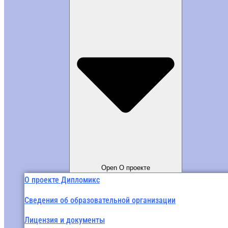
Open О проекте
О проекте Дипломикс
Сведения об образовательной организации
Лицензия и документы