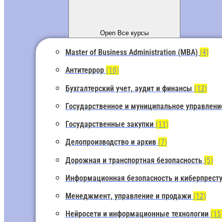
Open Все курсы
Master of Business Administration (MBA)
(4)
Антитеррор
(10)
Бухгалтерский учет, аудит и финансы
(12)
Государственное и муниципальное управлен
Государственные закупки
(11)
Делопроизводство и архив
(7)
Дорожная и транспортная безопасность
(5)
Информационная безопасность и киберпрест
Менеджмент, управление и продажи
(12)
Нейросети и информационные технологии
(15