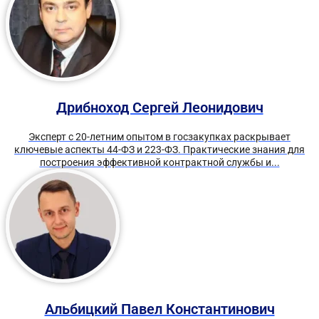
Дрибноход Сергей Леонидович
Эксперт с 20-летним опытом в госзакупках раскрывает
ключевые аспекты 44-ФЗ и 223-ФЗ. Практические знания для
построения эффективной контрактной службы и...
Альбицкий Павел Константинович