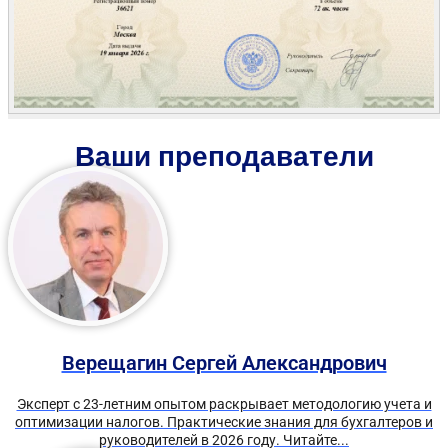
Ваши преподаватели
Верещагин Сергей Александрович
Эксперт с 23-летним опытом раскрывает методологию учета и
оптимизации налогов. Практические знания для бухгалтеров и
руководителей в 2026 году. Читайте...