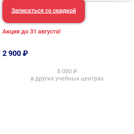
Записаться со скидкой
Акция до 31 августа!
2 900
₽
8 000
₽
в других учебных центрах