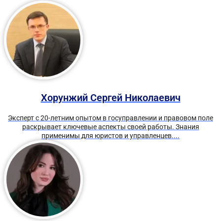
Хорунжий Сергей Николаевич
Эксперт с 20-летним опытом в госуправлении и правовом поле
раскрывает ключевые аспекты своей работы. Знания
применимы для юристов и управленцев....