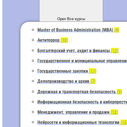
Open Все курсы
Master of Business Administration (MBA)
(4)
Антитеррор
(10)
Бухгалтерский учет, аудит и финансы
(12)
Государственное и муниципальное управлен
Государственные закупки
(11)
Делопроизводство и архив
(7)
Дорожная и транспортная безопасность
(5)
Информационная безопасность и киберпрест
Менеджмент, управление и продажи
(12)
Нейросети и информационные технологии
(15