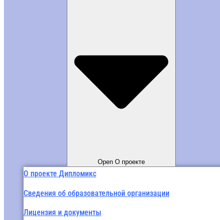
Open О проекте
О проекте Дипломикс
Сведения об образовательной организации
Лицензия и документы