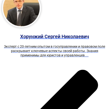
Хорунжий Сергей Николаевич
Эксперт с 20-летним опытом в госуправлении и правовом поле
раскрывает ключевые аспекты своей работы. Знания
применимы для юристов и управленцев....