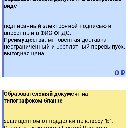
виде
подписанный электронной подписью и
внесенный в ФИС ФРДО.
Преимущества:
мгновенная доставка,
неограниченный и бесплатный перевыпуск,
выгодная цена.
0 ₽
Образовательный документ на
типографском бланке
защищенном от подделки по классу "Б".
Отправка документа Почтой России в