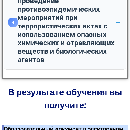
проведение
противоэпидемических
мероприятий при
4
террористических актах с
использованием опасных
химических и отравляющих
веществ и биологических
агентов
В результате обучения вы
получите:
Образовательный документ в электронном