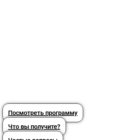
Посмотреть программу
Что вы получите?