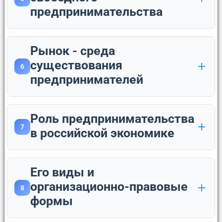
предпринимательства
Рынок - среда
существования
6
предпринимателей
Роль предпринимательства
7
в российской экономике
Его виды и
организационно-правовые
8
формы