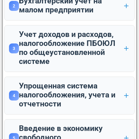
Бухгалтерский учет на
2
малом предприятии
Учет доходов и расходов,
налогообложение ПБОЮЛ
3
по общеустановленной
системе
Упрощенная система
налогообложения, учета и
4
отчетности
Введение в экономику
свободного
5