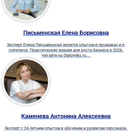
Письменская Елена Борисовна
Эксперт Елена Письменская делится опытом в продажах и e-
commerce. Практические знания для роста бизнеса в 2026.
Читайте на Diplomiks.ru....
Каменева Антонина Алексеевна
Эксперт с 24-летним опытом в обучении и развитии персонала.