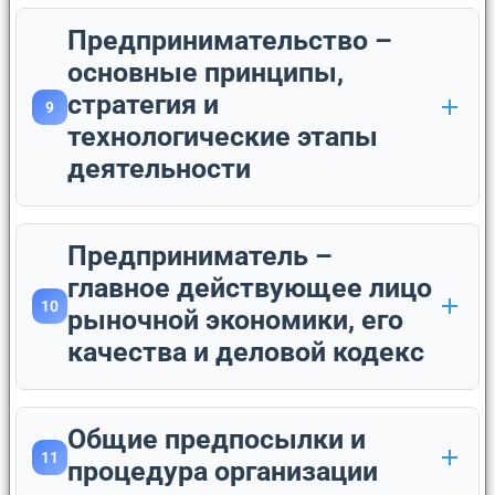
Предпринимательство –
основные принципы,
стратегия и
9
технологические этапы
деятельности
Предприниматель –
главное действующее лицо
10
рыночной экономики, его
качества и деловой кодекс
Общие предпосылки и
11
процедура организации