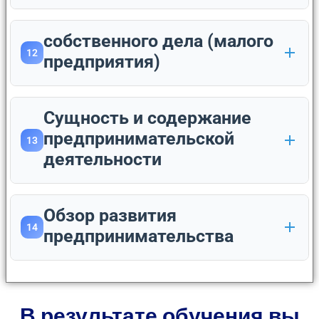
собственного дела (малого
12
предприятия)
Сущность и содержание
предпринимательской
13
деятельности
Обзор развития
14
предпринимательства
В результате обучения вы